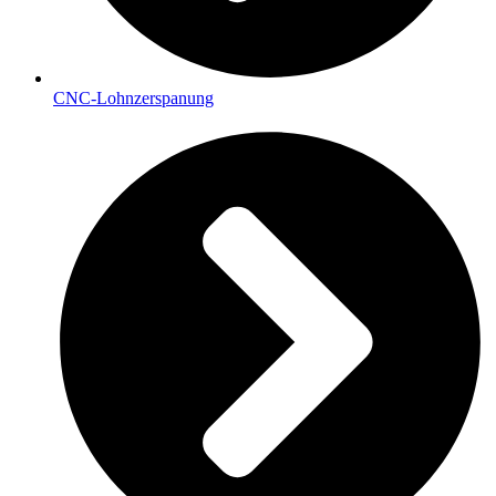
CNC-Lohnzerspanung