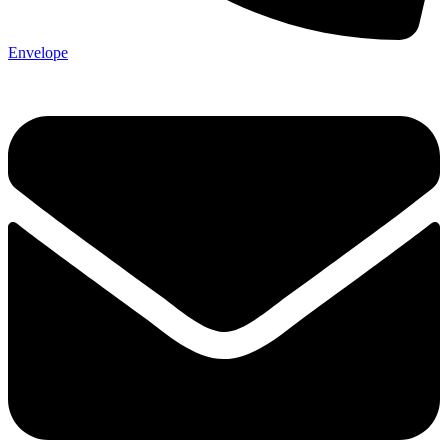
Envelope