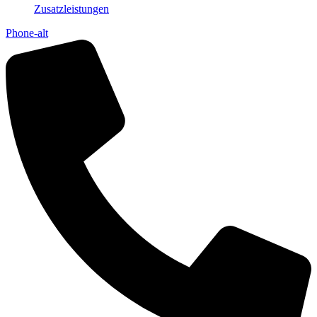
Zusatzleistungen
Phone-alt