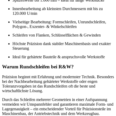
Spitzenweite bis 1.000 mm – ideal für lange Werkstücke
Innenbearbeitung ab kleinsten Durchmessern mit bis zu
120.000 U/min
Vielseitige Bearbeitung: Formschleifen, Unrundschleifen,
Polygon-, Exzenter- & Winkelschleifen
Schleifen von Flanken, Schlüsselflächen & Gewinden
Höchste Präzision dank stabiler Maschinenbasis und exakter
Steuerung
Ideal für gehärtete Bauteile & anspruchsvolle Werkstoffe
Warum Rundschleifen bei R&W?
Präzision beginnt mit Erfahrung und modernster Technik. Besonders
bei der Nachbearbeitung gehärteter Werkstoffe oder engen
Toleranzvorgaben ist das Rundschleifen oft die beste und
wirtschaftlichste Lösung.
Durch das Schleifen mehrerer Geometrien in einer Aufspannung
vermeiden wir Umspannfehler und garantieren maximale Form- und
Lagegenauigkeit – ein entscheidender Vorteil für Präzisionsteile im
Maschinenbau, der Antriebstechnik und dem Werkzeugbau.