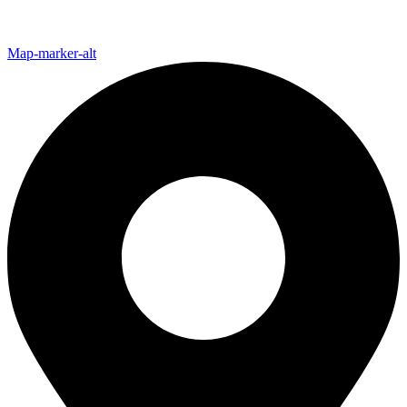
Map-marker-alt