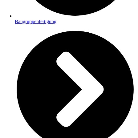
Baugruppenfertigung